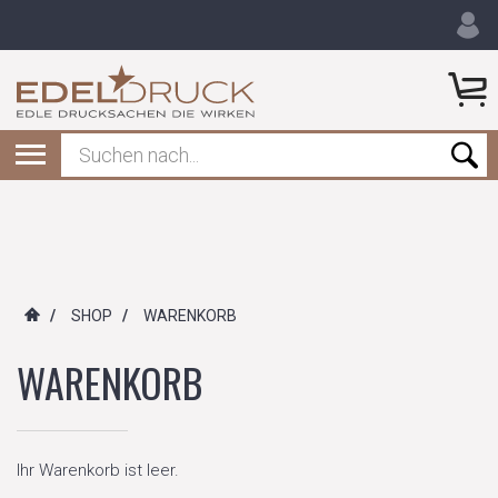
/
SHOP
/
WARENKORB
WARENKORB
Ihr Warenkorb ist leer.