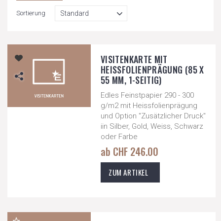
Sortierung
VISITENKARTE MIT
HEISSFOLIENPRÄGUNG (85 X
55 MM, 1-SEITIG)
Edles Feinstpapier 290 - 300
g/m2 mit Heissfolienprägung
und Option "Zusätzlicher Druck"
iin Silber, Gold, Weiss, Schwarz
oder Farbe
ab CHF 246.00
ZUM ARTIKEL