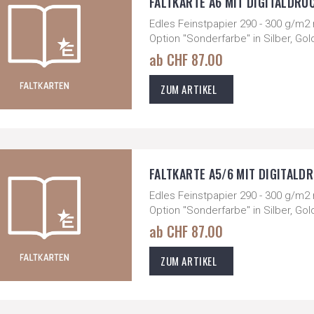
FALTKARTE A6 MIT DIGITALDRUCK
Edles Feinstpapier 290 - 300 g/m2 
Option "Sonderfarbe" in Silber, Go
ab CHF 87.00
ZUM ARTIKEL
FALTKARTE A5/6 MIT DIGITALDRU
Edles Feinstpapier 290 - 300 g/m2 
Option "Sonderfarbe" in Silber, Go
ab CHF 87.00
ZUM ARTIKEL