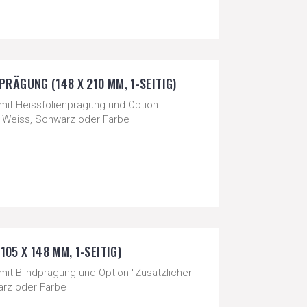
PRÄGUNG (148 X 210 MM, 1-SEITIG)
 mit Heissfolienprägung und Option
ld, Weiss, Schwarz oder Farbe
05 X 148 MM, 1-SEITIG)
mit Blindprägung und Option "Zusätzlicher
warz oder Farbe