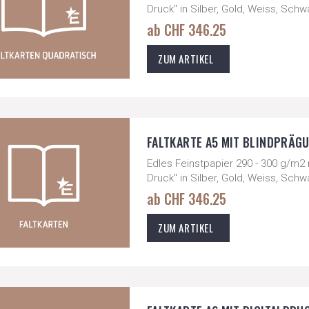
Druck" in Silber, Gold, Weiss, Sch
ab CHF 346.25
ZUM ARTIKEL
FALTKARTE A5 MIT BLINDPRÄGUN
Edles Feinstpapier 290 - 300 g/m2 
Druck" in Silber, Gold, Weiss, Sch
ab CHF 346.25
ZUM ARTIKEL