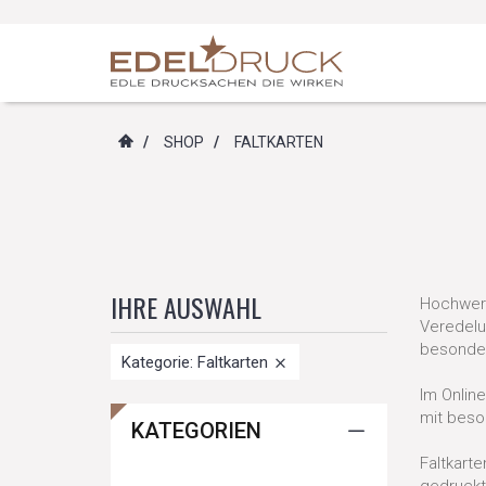
/
SHOP
/
FALTKARTEN
IHRE AUSWAHL
Hochwert
Veredelu
besonder
Kategorie: Faltkarten
Im Onlin
mit beso
KATEGORIEN
Faltkart