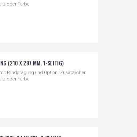
warz oder Farbe
G (210 X 297 MM, 1-SEITIG)
mit Blindprägung und Option "Zusätzlicher
warz oder Farbe