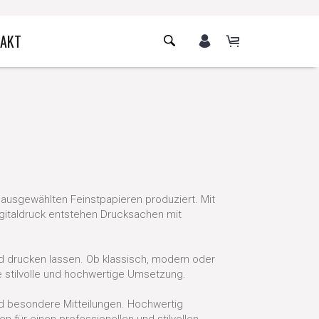
AKT
f ausgewählten Feinstpapieren produziert. Mit
gitaldruck entstehen Drucksachen mit
nd drucken lassen. Ob klassisch, modern oder
e stilvolle und hochwertige Umsetzung.
nd besondere Mitteilungen. Hochwertig