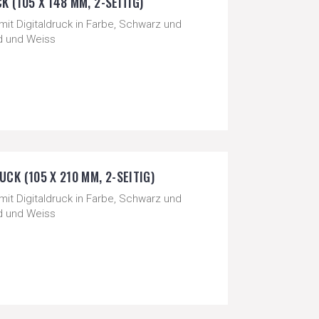
 (105 X 148 MM, 2-SEITIG)
mit Digitaldruck in Farbe, Schwarz und
ld und Weiss
CK (105 X 210 MM, 2-SEITIG)
mit Digitaldruck in Farbe, Schwarz und
ld und Weiss