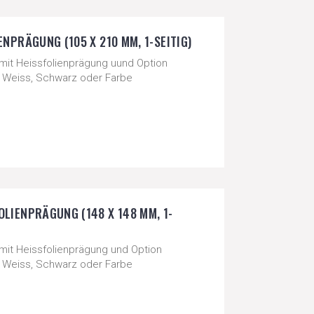
ENPRÄGUNG (105 X 210 MM, 1-SEITIG)
 mit Heissfolienprägung uund Option
ld, Weiss, Schwarz oder Farbe
OLIENPRÄGUNG (148 X 148 MM, 1-
 mit Heissfolienprägung und Option
ld, Weiss, Schwarz oder Farbe