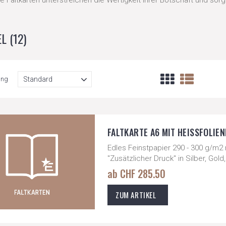
 Faltkarten unterstreichen die Wertigkeit Ihrer Botschaft und sorge
EL
(12)
ung
FALTKARTE A6 MIT HEISSFOLIEN
Edles Feinstpapier 290 - 300 g/m2
"Zusätzlicher Druck" in Silber, Go
ab CHF 285.50
ZUM ARTIKEL