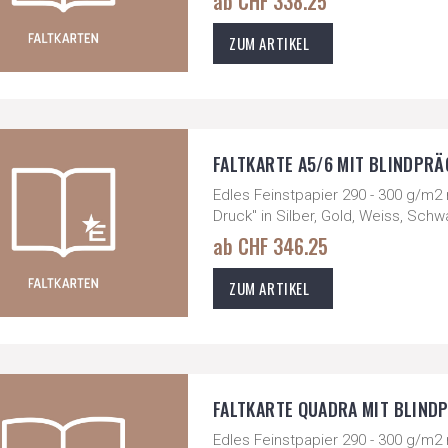
ab CHF 338.25
ZUM ARTIKEL
FALTKARTE A5/6 MIT BLINDPRÄG
Edles Feinstpapier 290 - 300 g/m2 
Druck" in Silber, Gold, Weiss, Sch
ab CHF 346.25
ZUM ARTIKEL
FALTKARTE QUADRA MIT BLINDPR
Edles Feinstpapier 290 - 300 g/m2 