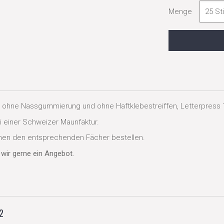
Menge
 ohne Nassgummierung und ohne Haftklebestreiffen, Letterpress 1
 einer Schweizer Maunfaktur.
en den entsprechenden Fächer bestellen.
wir gerne ein Angebot.
2