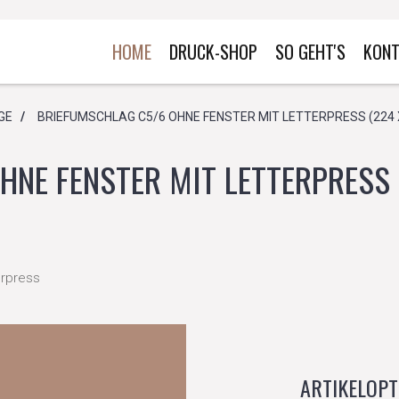
HOME
DRUCK-SHOP
SO GEHT'S
KONT
GE
/
BRIEFUMSCHLAG C5/6 OHNE FENSTER MIT LETTERPRESS (224 X
NE FENSTER MIT LETTERPRESS (
erpress
ARTIKELOPT