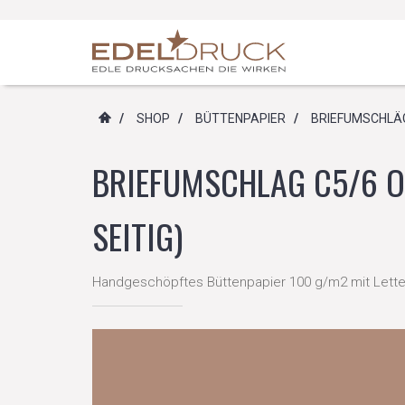
/
SHOP
/
BÜTTENPAPIER
/
BRIEFUMSCHLÄ
BRIEFUMSCHLAG C5/6 OH
SEITIG)
Handgeschöpftes Büttenpapier 100 g/m2 mit Lett