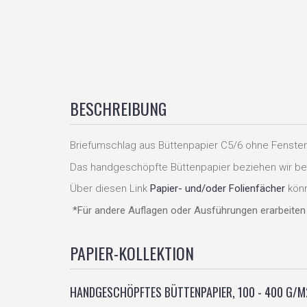
BESCHREIBUNG
Briefumschlag aus Büttenpapier C5/6 ohne Fenster
Das handgeschöpfte Büttenpapier beziehen wir bei
Über diesen Link
Papier- und/oder Folienfächer
könn
*Für andere Auflagen oder Ausführungen erarbeiten 
PAPIER-KOLLEKTION
HANDGESCHÖPFTES BÜTTENPAPIER, 100 - 400 G/M