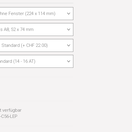
 verfügbar
-C56-LEP