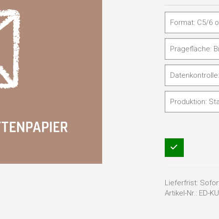
Lieferfrist:
Sofort
Artikel-Nr.:
ED-KU