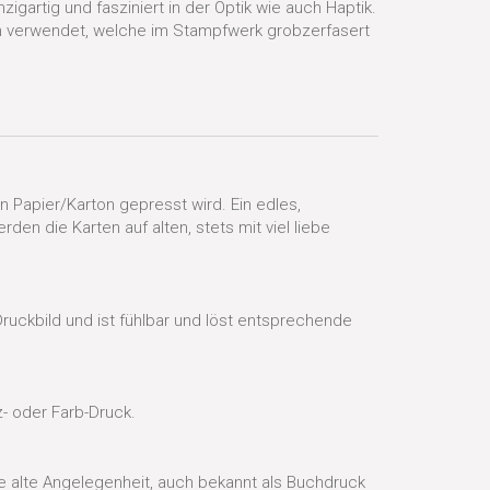
igartig und fasziniert in der Optik wie auch Haptik.
en verwendet, welche im Stampfwerk grobzerfasert
 Papier/Karton gepresst wird. Ein edles,
n die Karten auf alten, stets mit viel liebe
ruckbild und ist fühlbar und löst entsprechende
- oder Farb-Druck.
te alte Angelegenheit, auch bekannt als Buchdruck