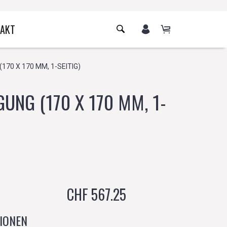
AKT
70 X 170 MM, 1-SEITIG)
NG (170 X 170 MM, 1-
CHF 567.25
IONEN