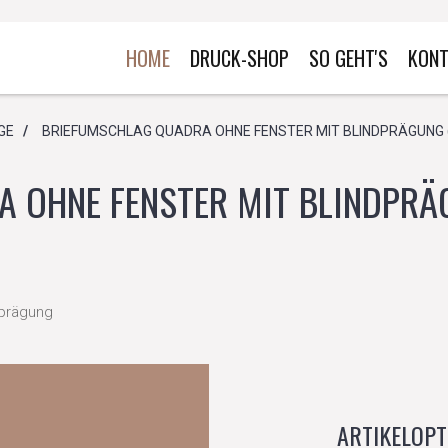
HOME
DRUCK-SHOP
SO GEHT'S
KONT
GE
/
BRIEFUMSCHLAG QUADRA OHNE FENSTER MIT BLINDPRÄGUNG (1
 OHNE FENSTER MIT BLINDPRÄGU
dprägung
ARTIKELOPT