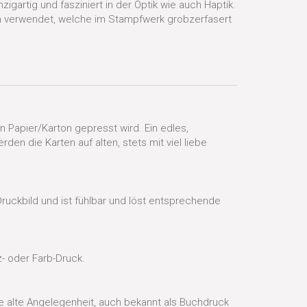
igartig und fasziniert in der Optik wie auch Haptik.
en verwendet, welche im Stampfwerk grobzerfasert
 Papier/Karton gepresst wird. Ein edles,
n die Karten auf alten, stets mit viel liebe
ruckbild und ist fühlbar und löst entsprechende
- oder Farb-Druck.
te alte Angelegenheit, auch bekannt als Buchdruck