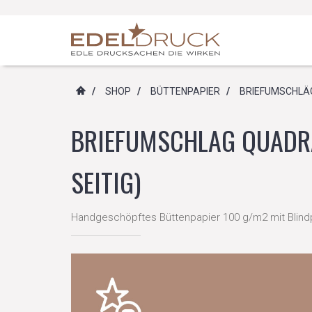
/
SHOP
/
BÜTTENPAPIER
/
BRIEFUMSCHLÄ
BRIEFUMSCHLAG QUADRA
SEITIG)
Handgeschöpftes Büttenpapier 100 g/m2 mit Blin