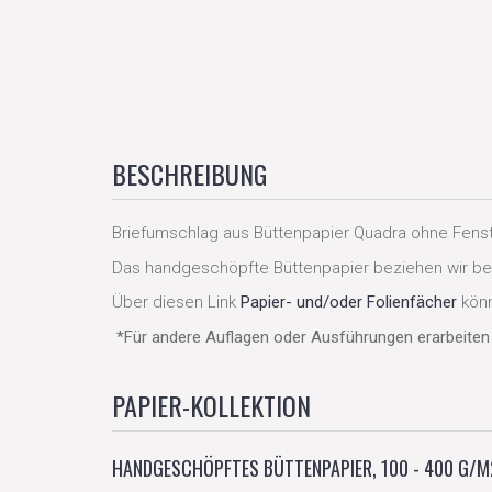
BESCHREIBUNG
Briefumschlag aus Büttenpapier Quadra ohne Fens
Das handgeschöpfte Büttenpapier beziehen wir bei
Über diesen Link
Papier- und/oder Folienfächer
könn
*Für andere Auflagen oder Ausführungen erarbeiten 
PAPIER-KOLLEKTION
HANDGESCHÖPFTES BÜTTENPAPIER, 100 - 400 G/M