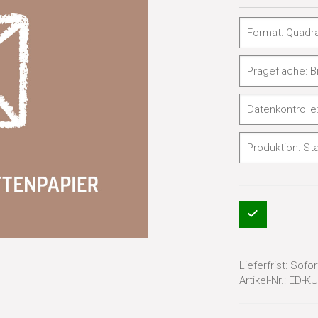
Lieferfrist:
Sofort
Artikel-Nr.:
ED-KU