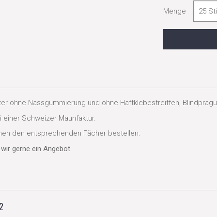
Menge
ter ohne Nassgummierung und ohne Haftklebestreiffen, Blindpräg
 einer Schweizer Maunfaktur.
en den entsprechenden Fächer bestellen.
wir gerne ein Angebot.
2