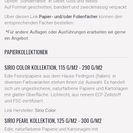
Option "Sonderfarbe" in Silber, Gold und Weiss.
Auf Format geschnitten, bandiert und zweckmässig verpackt.
Über diesen Link
Papier- und/oder Folienfächer
können den
entsprechenden Fächer bestellen.
*Für andere Auflagen oder Ausführungen erarbeiten wir gerne
ein Angebot.
PAPIERKOLLEKTIONEN
SIRIO COLOR KOLLEKTION, 115 G/M2 - 290 G/M2
Edle Feinstpapiere aus dem Hause Fedrigoni (Italien) in
diversen Farbvarianten stehen Ihnen zur Auswahl. Es handelt
sich um ungestrichene, naturfarbene Papiere und Kartonagen
mit glatter Oberfläche. Lichtecht, aus reinem ECF-Zellstoff
und FSC-zertifiziert.
Link Hersteller:
Sirio Color
SIRIO PEARL KOLLEKTION, 125 G/M2 - 300 G/M2
Edle, naturfarbene Papiere und Kartonagen mit